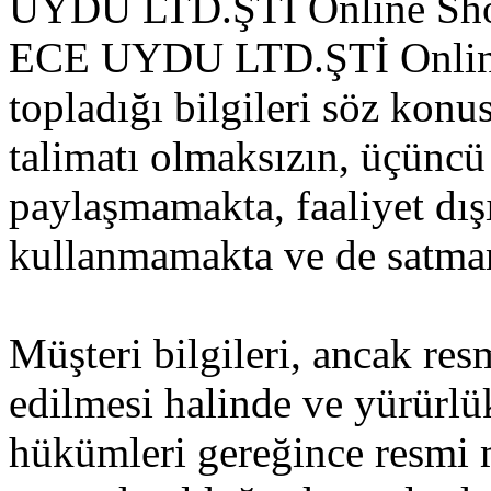
UYDU LTD.ŞTİ Online Shop 
ECE UYDU LTD.ŞTİ Online 
topladığı bilgileri söz konu
talimatı olmaksızın, üçüncü 
paylaşmamakta, faaliyet dışı
kullanmamakta ve de satma
Müşteri bilgileri, ancak res
edilmesi halinde ve yürürl
hükümleri gereğince resmi