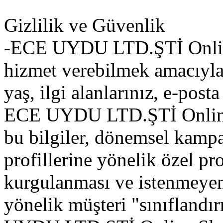
Gizlilik ve Güvenlik
-ECE UYDU LTD.ŞTİ Online 
hizmet verebilmek amacıyla b
yaş, ilgi alanlarınız, e-posta
ECE UYDU LTD.ŞTİ Online 
bu bilgiler, dönemsel kampa
profillerine yönelik özel pr
kurgulanması ve istenmeyen
yönelik müşteri "sınıflandı