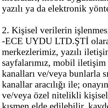
yazılı ya da elektronik yön
2. Kişisel verilerin işlenme
-ECE UYDU LTD.ŞTİ olarak, 
merkezlerimiz, yazılı iletiş
sayfalarımız, mobil iletişim 
kanalları ve/veya bunlarla sı
kanallar aracılığı ile; onayı
ve/veya özel nitelikli kişis
kısmen elde edilebilir, kayde