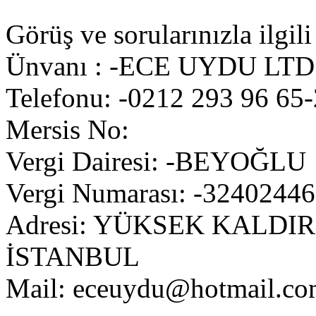
Görüş ve sorularınızla ilgili
Ünvanı : -ECE UYDU LTD
Telefonu: -0212 293 96 65
Mersis No:
Vergi Dairesi: -BEYOĞLU
Vergi Numarası: -3240244
Adresi: YÜKSEK KALDI
İSTANBUL
Mail:
eceuydu@hotmail.co