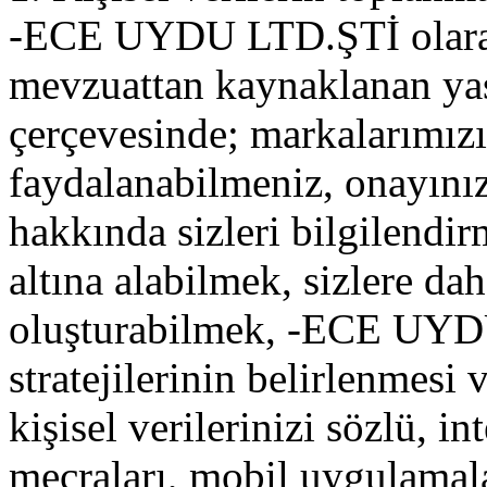
-ECE UYDU LTD.ŞTİ olarak,
mevzuattan kaynaklanan yasa
çerçevesinde; markalarımız
faydalanabilmeniz, onayını
hakkında sizleri bilgilendir
altına alabilmek, sizlere dah
oluşturabilmek, -ECE UYDU
stratejilerinin belirlenmesi
kişisel verilerinizi sözlü, i
mecraları, mobil uygulamalar