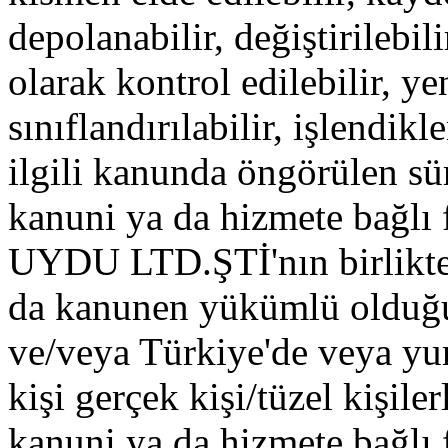
depolanabilir, değiştirilebili
olarak kontrol edilebilir, ye
sınıflandırılabilir, işlendik
ilgili kanunda öngörülen su
kanuni ya da hizmete bağlı f
UYDU LTD.ŞTİ'nın birlikte ça
da kanunen yükümlü oldu
ve/veya Türkiye'de veya yur
kişi gerçek kişi/tüzel kişiler
kanuni ya da hizmete bağlı fi