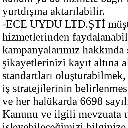
yurtdışına aktarılabilir.
-ECE UYDU LTD.ŞTİ müşter
hizmetlerinden faydalanabil
kampanyalarımız hakkında si
şikayetlerinizi kayıt altına 
standartları oluşturabilme
iş stratejilerinin belirlenm
ve her halükarda 6698 sayıl
Kanunu ve ilgili mevzuata uy
işleyebileceğimizi bilginize