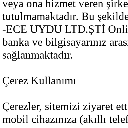
veya ona hizmet veren şirke
tutulmamaktadır. Bu şekild
-ECE UYDU LTD.ŞTİ Onlin
banka ve bilgisayarınız ara
sağlanmaktadır.
Çerez Kullanımı
Çerezler, sitemizi ziyaret et
mobil cihazınıza (akıllı tel