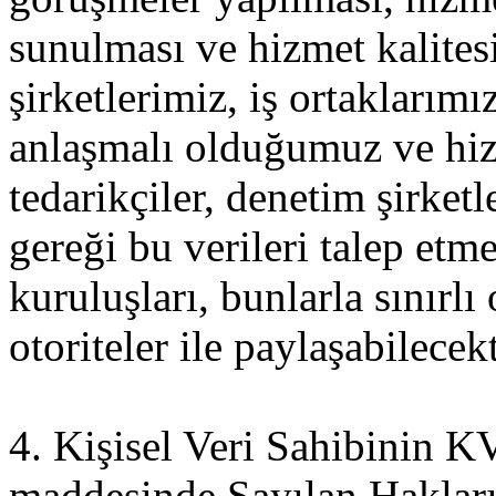
sunulması ve hizmet kalitesi
şirketlerimiz, iş ortaklarımı
anlaşmalı olduğumuz ve hiz
tedarikçiler, denetim şirket
gereği bu verileri talep et
kuruluşları, bunlarla sınırlı
otoriteler ile paylaşabilecekt
4. Kişisel Veri Sahibinin
maddesinde Sayılan Haklar