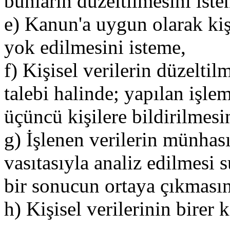
bunların düzeltilmesini iste
e) Kanun'a uygun olarak kişi
yok edilmesini isteme,
f) Kişisel verilerin düzelti
talebi halinde; yapılan işleml
üçüncü kişilere bildirilmes
g) İşlenen verilerin münhas
vasıtasıyla analiz edilmesi s
bir sonucun ortaya çıkmasın
h) Kişisel verilerinin birer