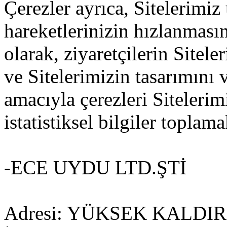
Çerezler ayrıca, Sitelerimiz
hareketlerinizin hızlanması
olarak, ziyaretçilerin Sitel
ve Sitelerimizin tasarımını v
amacıyla çerezleri Siteleri
istatistiksel bilgiler toplama
-ECE UYDU LTD.ŞTİ
Adresi: YÜKSEK KALDI