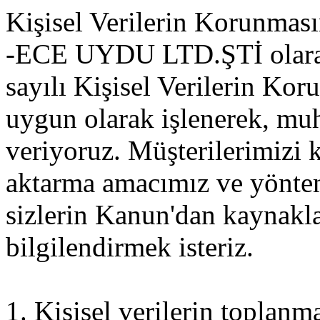
Kişisel Verilerin Korunması
-ECE UYDU LTD.ŞTİ olarak 
sayılı Kişisel Verilerin K
uygun olarak işlenerek, mu
veriyoruz. Müşterilerimizi k
aktarma amacımız ve yöntem
sizlerin Kanun'dan kaynaklan
bilgilendirmek isteriz.
1. Kişisel verilerin toplanm