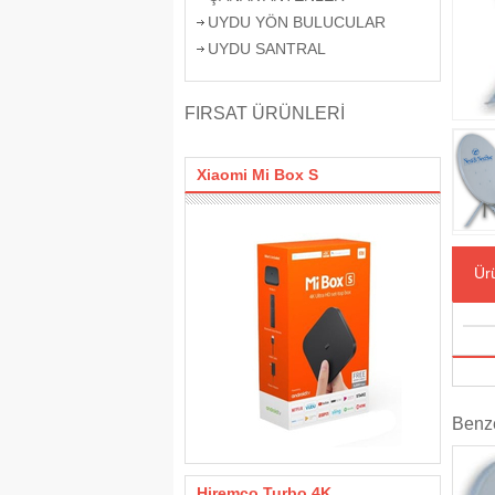
UYDU YÖN BULUCULAR
UYDU SANTRAL
FIRSAT ÜRÜNLERİ
Xiaomi Mi Box S
Ürü
Benze
Hiremco Turbo 4K