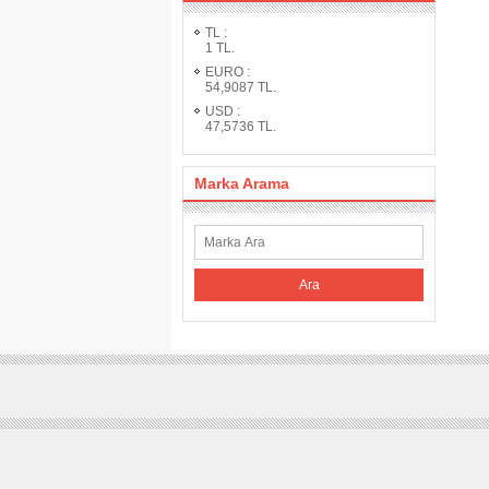
TL
:
1
TL.
EURO
:
54,9087
TL.
USD
:
47,5736
TL.
Marka Arama
Ara