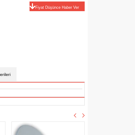
Fiyat Düşünce Haber Ver
rileri