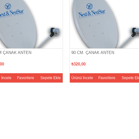
M ÇANAK ANTEN
90 CM. ÇANAK ANTEN
,00
₺320,00
 İncele
Favorilere
Sepete Ekle
Ürünü İncele
Favorilere
Sepete Ek
Ekle
Ekle