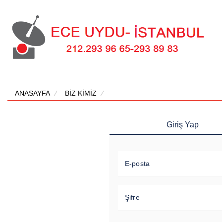
ANASAYFA
BİZ KİMİZ
Giriş Yap
E-posta
Şifre