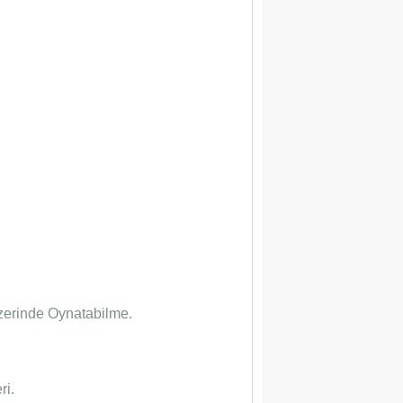
zerinde Oynatabilme.
ri.