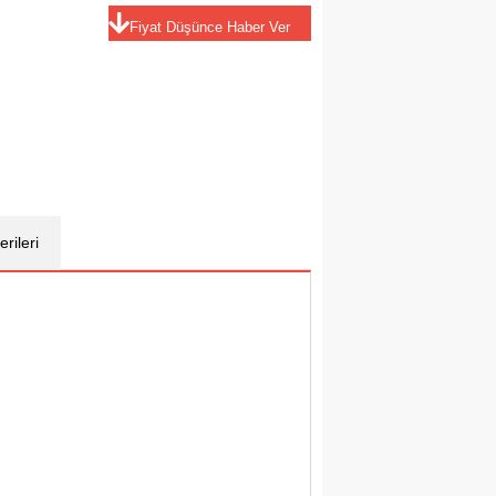
Fiyat Düşünce Haber Ver
rileri