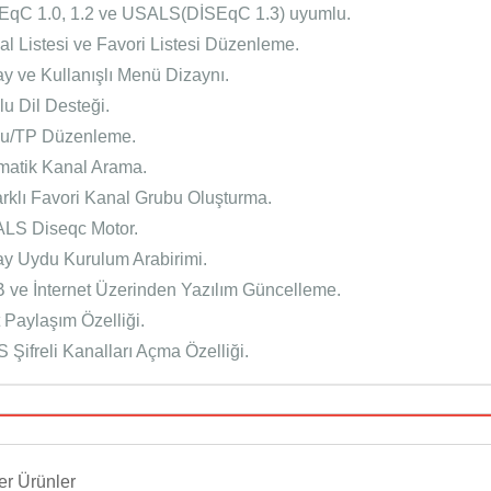
EqC 1.0, 1.2 ve USALS(DİSEqC 1.3) uyumlu.
al Listesi ve Favori Listesi Düzenleme.
ay ve Kullanışlı Menü Dizaynı.
lu Dil Desteği.
u/TP Düzenleme.
matik Kanal Arama.
arklı Favori Kanal Grubu Oluşturma.
LS Diseqc Motor.
ay Uydu Kurulum Arabirimi.
 ve İnternet Üzerinden Yazılım Güncelleme.
 Paylaşım Özelliği.
 Şifreli Kanalları Açma Özelliği.
r Ürünler