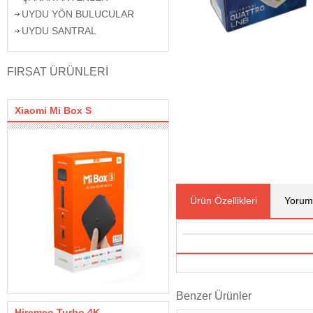
UYDU YÖN BULUCULAR
UYDU SANTRAL
FIRSAT ÜRÜNLERİ
Xiaomi Mi Box S
Ürün Özellikleri
Yorum
Benzer Ürünler
Hiremco Turbo 4K