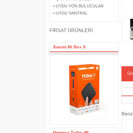
UYDU YÖN BULUCULAR
UYDU SANTRAL
FIRSAT ÜRÜNLERİ
Xiaomi Mi Box S
Ürü
Benze
Hiremco Turbo 4K