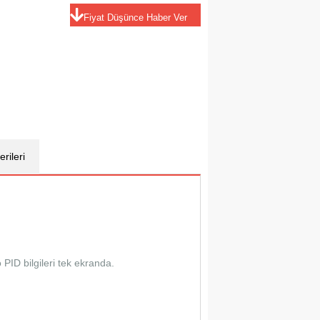
Fiyat Düşünce Haber Ver
rileri
PID bilgileri tek ekranda.