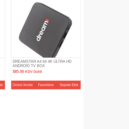
DREAMSTAR A4 64 4K ULTRA HD
ANDROİD TV BOX
$85.00
KDV Dahil
le
Ürünü İncele
Favorilere
Sepete Ekle
Ekle