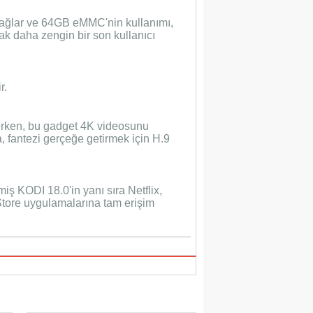
sağlar ve 64GB eMMC'nin kullanımı,
rak daha zengin bir son kullanıcı
r.
rken, bu gadget 4K videosunu
 fantezi gerçeğe getirmek için H.9
iş KODI 18.0'in yanı sıra Netflix,
Store uygulamalarına tam erişim