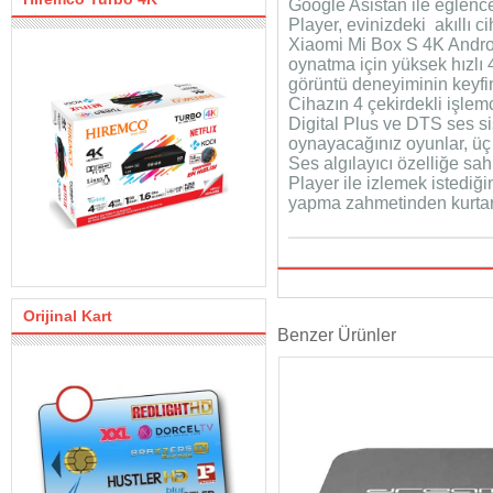
Google Asistan ile eğlenc
Player, evinizdeki akıllı ci
Xiaomi Mi Box S 4K Androi
oynatma için yüksek hızlı 
görüntü deneyiminin keyfi
Cihazın 4 çekirdekli işlem
Digital Plus ve DTS ses s
oynayacağınız oyunlar, üç
Ses algılayıcı özelliğe s
Player ile izlemek istediği
yapma zahmetinden kurtar
Orijinal Kart
Benzer Ürünler