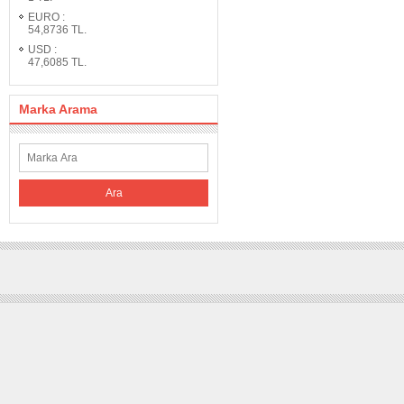
EURO
:
54,8736
TL.
USD
:
47,6085
TL.
Marka Arama
Ara